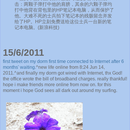
击：两颗子弹打中他的肩膀，其余的六颗子弹均
打中他背在背包里的HP笔记本电脑，从而保护了
他。大难不死的士兵拍下笔记本的残骸留念并发
给了HP。HP立刻免费送给这位士兵一台新的笔
记本电脑。(新浪科技)
15/6/2011
first tweet on my dorm first time connected to Internet after 6
months' waiting.
^new life online from 8:24 Jun 14,
2011.^and finally my dorm got wired with Internet, thx God!
the office wrote the bill of broadband charges. really thankful!
hope i make friends more online from now on. for this
moment i hope God sees all dark out around my surfing.