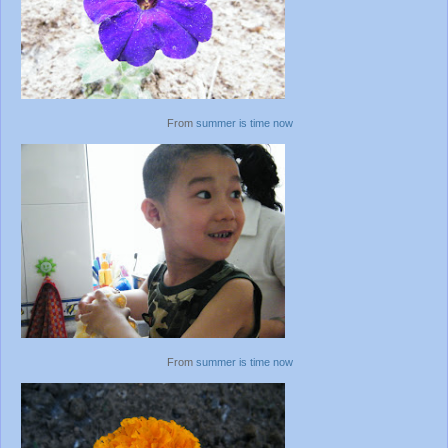
From
summer is time now
From
summer is time now