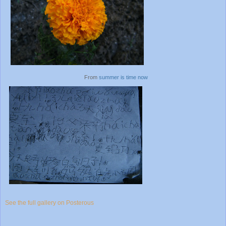
From
summer is time now
See the full gallery on Posterous