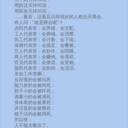
用拆迁灭掉40后，
用医改灭掉30后，
……最后，活着且活得很好的人都去开两会。
有人问："啥是两会呢"？
农民代表答：会养猪、会交配。
工人代表答：会挣钱、会消费。
民工代表答：会讨薪、会下跪。
保姆代表答：会插足、会叠被。
艺人代表答：会炒作、会陪睡。
商人代表答：会赚钱、会逃税。
官员代表答：会撒谎、会受贿。
股民代表答：会割肉，会流泪。
革命工作苦啊：
反应慢的会被玩死；
能力差的会被闲死；
胆子小的会被吓死；
酒量小的会被灌死；
身体差的会被累死；
讲话直的会被整死；
能干活的会被用死。
所以呀：
人不能太敬业了。